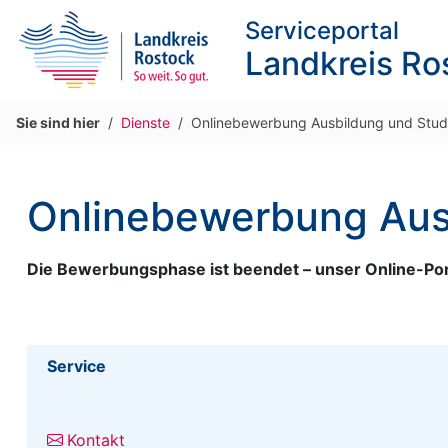
Serviceportal
Landkreis Ro
Sie sind hier
Dienste
Onlinebewerbung Ausbildung und Stu
Onlinebewerbung Aus
Die Bewerbungsphase ist beendet – unser Online-Port
Service
Kontakt